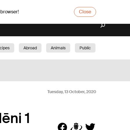
 browser!
Close
cipes
Abroad
Animals
Public
arden
Tuesday, 13 October, 2020
ēni 1