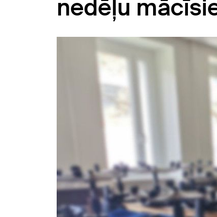
nedēļu mācīsies