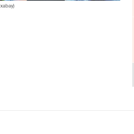
ixabay)