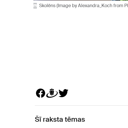
Skolēns (Image by Alexandra_Koch from P
Šī raksta tēmas