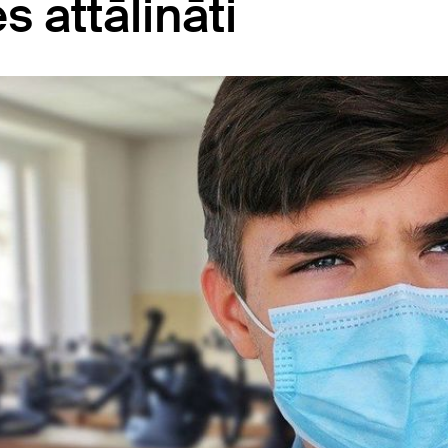
 attālināti