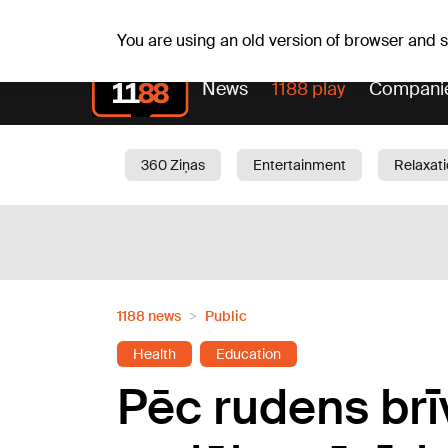
Sa, 08.08.2026.
+18
°C
Mudīte, Vladislava, Vladis
You are using an old version of browser and
News
1188 play
Compani
360 Ziņas
Entertainment
Relaxat
Current
Traffic
Beauty
Chil
1188 news
Public
Health
Education
Pēc rudens brīv