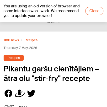
You are using an old version of browser and
+21
°C
some interface won't work. We recommend
Close
you to update your browser!
Reklāma
1188 news
Recipes
Thursday, 7 May, 2026
Recipes
Pikantu garšu cienītājiem –
ātra olu "stir-fry" recepte