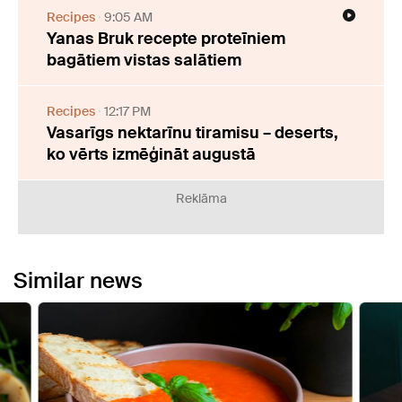
Recipes
9:05 AM
Yanas Bruk recepte proteīniem
bagātiem vistas salātiem
Recipes
12:17 PM
Vasarīgs nektarīnu tiramisu – deserts,
ko vērts izmēģināt augustā
Reklāma
Similar news