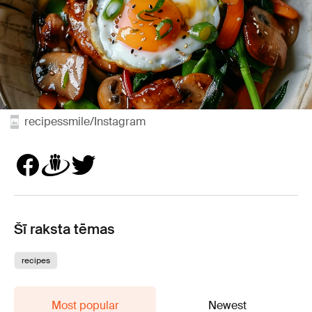
recipessmile/Instagram
Šī raksta tēmas
recipes
Most popular
Newest