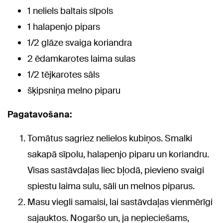
1 neliels baltais sīpols
1 halapenjo pipars
1/2 glāze svaiga koriandra
2 ēdamkarotes laima sulas
1/2 tējkarotes sāls
šķipsniņa melno piparu
Pagatavošana:
Tomātus sagriez nelielos kubiņos. Smalki
sakapā sīpolu, halapenjo piparu un koriandru.
Visas sastāvdaļas liec bļodā, pievieno svaigi
spiestu laima sulu, sāli un melnos piparus.
Masu viegli samaisi, lai sastāvdaļas vienmērīgi
sajauktos. Nogaršo un, ja nepieciešams,