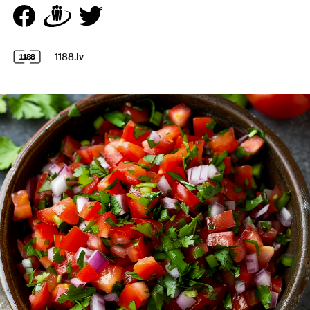
1188.lv