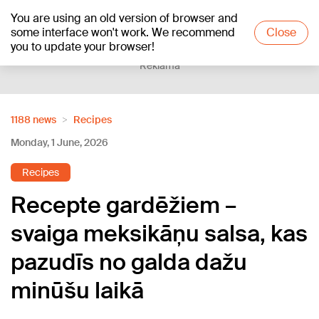
You are using an old version of browser and
+16
°C
some interface won't work. We recommend
Close
you to update your browser!
Reklāma
1188 news
Recipes
Monday, 1 June, 2026
Recipes
Recepte gardēžiem –
svaiga meksikāņu salsa, kas
pazudīs no galda dažu
minūšu laikā