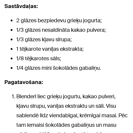
Sastāvdaļas:
2 glāzes bezpiedevu grieķu jogurta;
1/3 glāzes nesaldināta kakao pulvera;
1/3 glāzes kļavu sīrupa;
1 tējkarote vaniļas ekstrakta;
1/8 tējkarotes sāls;
1/4 glāzes mini šokolādes gabaliņu.
Pagatavošana:
Blenderī liec grieķu jogurtu, kakao pulveri,
kļavu sīrupu, vaniļas ekstraktu un sāli. Visu
sablendē līdz viendabīgai, krēmīgai masai. Pēc
tam iemaisi šokolādes gabaliņus un masu