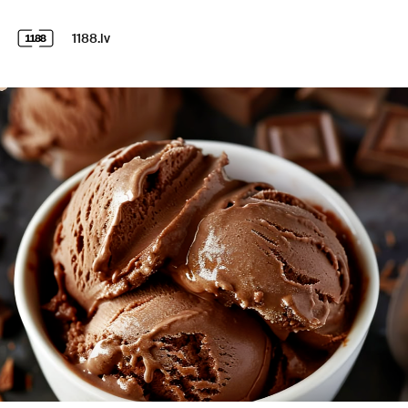
1188.lv