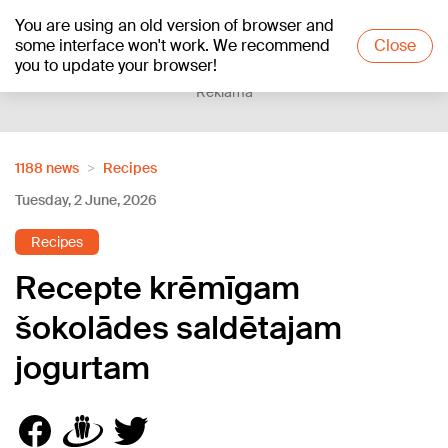
You are using an old version of browser and
+21
°C
some interface won't work. We recommend
Close
you to update your browser!
Reklāma
1188 news
Recipes
Tuesday, 2 June, 2026
Recipes
Recepte krēmīgam
šokolādes saldētajam
jogurtam