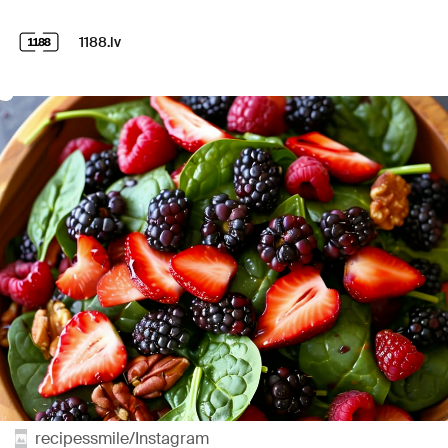
1188.lv
recipessmile/Instagram