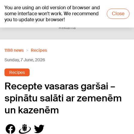
You are using an old version of browser and
+20
°C
some interface won't work. We recommend
Close
you to update your browser!
Reklāma
1188 news
Recipes
Sunday, 7 June, 2026
Recipes
Recepte vasaras garšai –
spinātu salāti ar zemenēm
un kazenēm