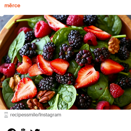
mērce
recipessmile/Instagram