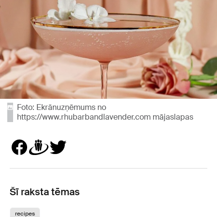
Foto: Ekrānuzņēmums no
https://www.rhubarbandlavender.com mājaslapas
Šī raksta tēmas
recipes