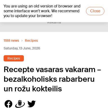
You are using an old version of browser and
+21
°C
some interface won't work. We recommend
Close
you to update your browser!
Reklāma
1188 news
Recipes
Saturday, 13 June, 2026
Recipes
Recepte vasaras vakaram –
bezalkoholisks rabarberu
un rožu kokteilis