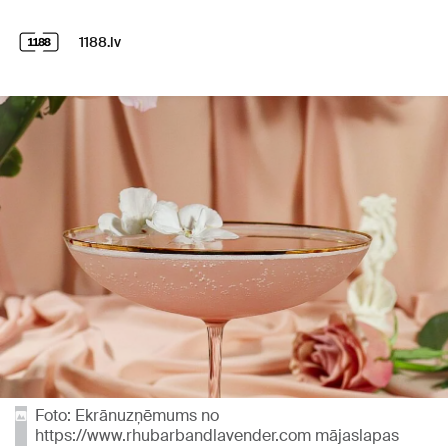
1188.lv
Foto: Ekrānuzņēmums no
https://www.rhubarbandlavender.com mājaslapas