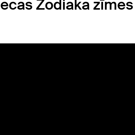
iecas Zodiaka zīmes