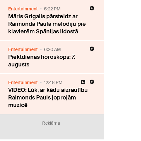
Entertainment
5:22 PM
Māris Grigalis pārsteidz ar
Raimonda Paula melodiju pie
klavierēm Spānijas lidostā
Entertainment
6:20 AM
Piektdienas horoskops: 7.
augusts
Entertainment
12:48 PM
VIDEO: Lūk, ar kādu aizrautību
Raimonds Pauls joprojām
muzicē
Reklāma