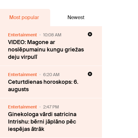
Most popular
Newest
Entertainment
10:08 AM
VIDEO: Magone ar
noslēpumainu kungu griežas
deju virpulī
Entertainment
6:20 AM
Ceturtdienas horoskops: 6.
augusts
Entertainment
2:47 PM
Ginekologa vārdi satricina
Intrishu: bērni jāplāno pēc
iespējas ātrāk