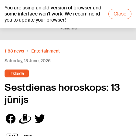
You are using an old version of browser and
+22
°C
some interface won't work. We recommend
Close
you to update your browser!
Reklāma
1188 news
Entertainment
Saturday, 13 June, 2026
Izklaide
Sestdienas horoskops: 13
jūnijs