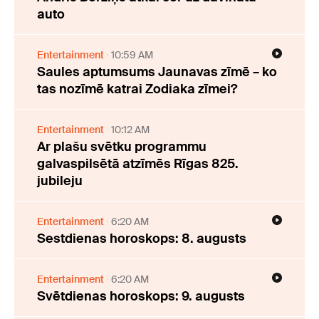
auto
Entertainment
10:59 AM
Saules aptumsums Jaunavas zīmē – ko
tas nozīmē katrai Zodiaka zīmei?
Entertainment
10:12 AM
Ar plašu svētku programmu
galvaspilsētā atzīmēs Rīgas 825.
jubileju
Entertainment
6:20 AM
Sestdienas horoskops: 8. augusts
Entertainment
6:20 AM
Svētdienas horoskops: 9. augusts