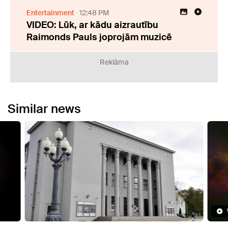
Entertainment
12:48 PM
VIDEO: Lūk, ar kādu aizrautību
Raimonds Pauls joprojām muzicē
Reklāma
Similar news