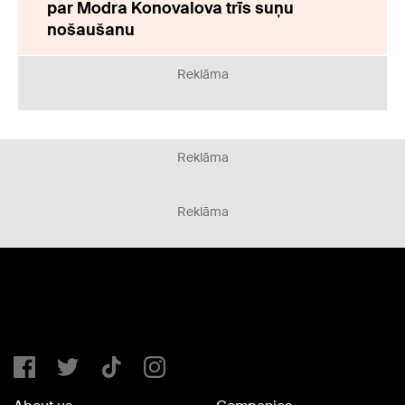
par Modra Konovalova trīs suņu
nošaušanu
Reklāma
Reklāma
Reklāma