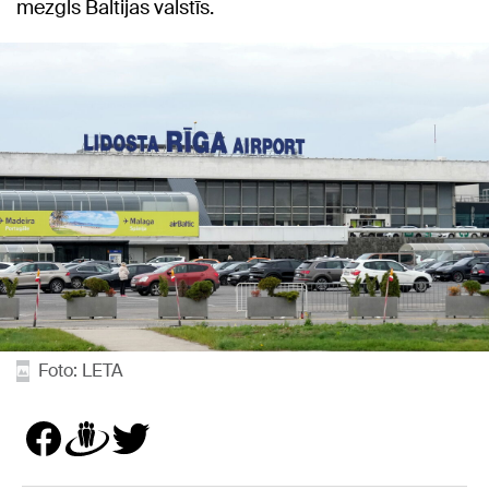
mezgls Baltijas valstīs.
Foto: LETA