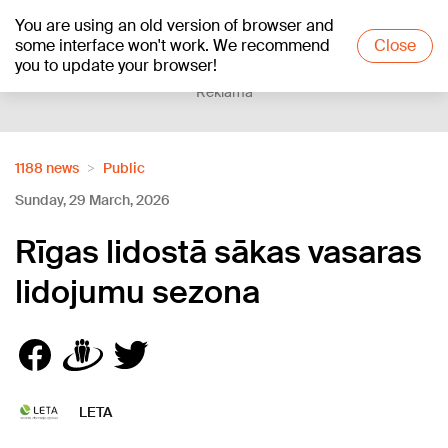
You are using an old version of browser and
+10
°C
some interface won't work. We recommend
Close
you to update your browser!
Reklāma
1188 news
Public
Sunday, 29 March, 2026
Rīgas lidostā sākas vasaras
lidojumu sezona
LETA