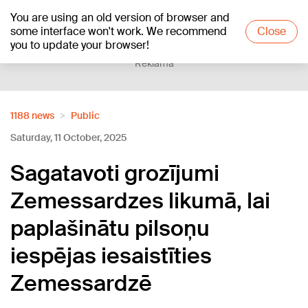
You are using an old version of browser and
+16
°C
some interface won't work. We recommend
Close
you to update your browser!
Reklāma
1188 news
Public
Saturday, 11 October, 2025
Sagatavoti grozījumi
Zemessardzes likumā, lai
paplašinātu pilsoņu
iespējas iesaistīties
Zemessardzē