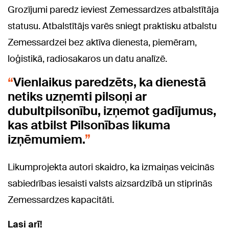
Grozījumi paredz ieviest Zemessardzes atbalstītāja
statusu. Atbalstītājs varēs sniegt praktisku atbalstu
Zemessardzei bez aktīva dienesta, piemēram,
loģistikā, radiosakaros un datu analīzē.
Vienlaikus paredzēts, ka dienestā
netiks uzņemti pilsoņi ar
dubultpilsonību, izņemot gadījumus,
kas atbilst Pilsonības likuma
izņēmumiem.
Likumprojekta autori skaidro, ka izmaiņas veicinās
sabiedrības iesaisti valsts aizsardzībā un stiprinās
Zemessardzes kapacitāti.
Lasi arī!