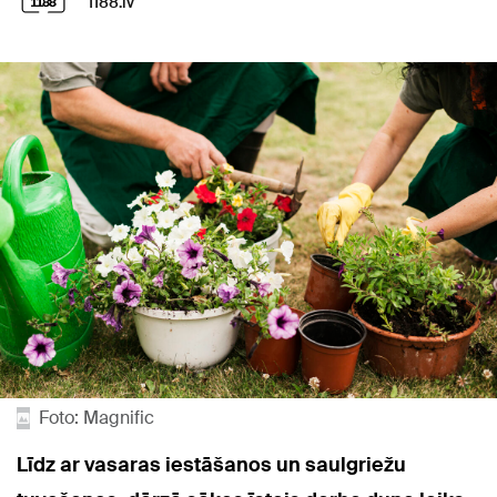
1188.lv
Foto: Magnific
Līdz ar vasaras iestāšanos un saulgriežu