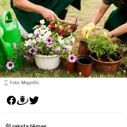
Foto: Magnific
Šī raksta tēmas