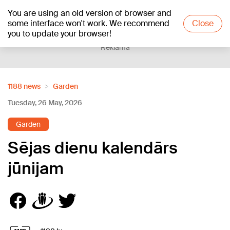
You are using an old version of browser and
+16
°C
some interface won't work. We recommend
Close
you to update your browser!
Reklāma
1188 news
Garden
Tuesday, 26 May, 2026
Garden
Sējas dienu kalendārs
jūnijam