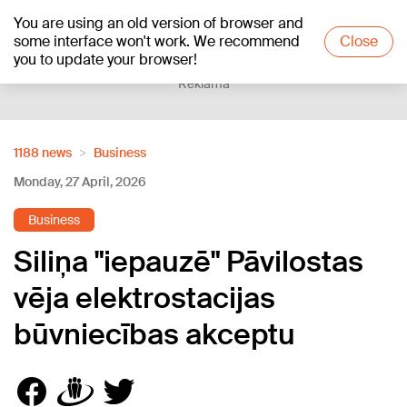
You are using an old version of browser and
+20
°C
some interface won't work. We recommend
Close
you to update your browser!
Reklāma
1188 news
Business
Monday, 27 April, 2026
Business
Siliņa "iepauzē" Pāvilostas
vēja elektrostacijas
būvniecības akceptu