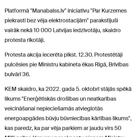
Platformā "Manabalss.lv" iniciatīvu "Par Kurzemes
piekrasti bez vēja elektrostacijām" parakstījuši
vairāk nekā 10 000 Latvijas iedzīvotāju, skaidro
protesta rīkotāji.
Protesta akcija iecerēta plkst. 12.30. Protestētāji
pulcēsies pie Ministru kabineta ēkas Rīgā, Brīvības
bulvārī 36.
KEM skaidro, ka 2022. gada 5. oktobrī stājās spēkā
likums "Enerģētiskās drošības un neatkarības
veicināšanai nepieciešamās atvieglotās
energoapgādes būvju būvniecības kārtības likums",
kas paredz, ka par vēja parkiem ar jaudu virs 50