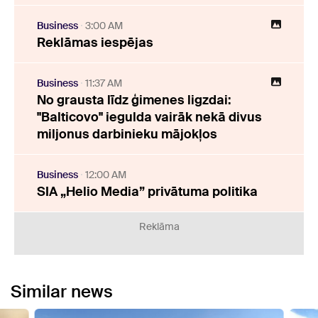
Business
3:00 AM
Reklāmas iespējas
Business
11:37 AM
No grausta līdz ģimenes ligzdai:
"Balticovo" iegulda vairāk nekā divus
miljonus darbinieku mājokļos
Business
12:00 AM
SIA „Helio Media” privātuma politika
Reklāma
Similar news