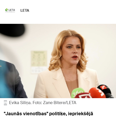
LETA
Evika Siliņa. Foto: Zane Bitere/LETA
"Jaunās vienotības" politiķe, iepriekšējā