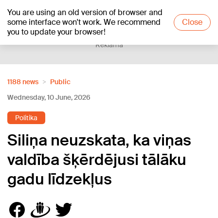
You are using an old version of browser and
+16
°C
some interface won't work. We recommend
Close
you to update your browser!
Reklāma
1188 news
Public
Wednesday, 10 June, 2026
Politika
Siliņa neuzskata, ka viņas
valdība šķērdējusi tālāku
gadu līdzekļus