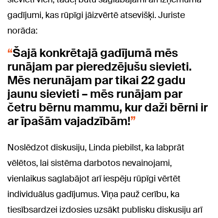
gadījumi, kas rūpīgi jāizvērtē atsevišķi. Juriste
norāda:
Šajā konkrētajā gadījumā mēs
runājam par pieredzējušu sievieti.
Mēs nerunājam par tikai 22 gadu
jaunu sievieti – mēs runājam par
četru bērnu mammu, kur daži bērni ir
ar īpašām vajadzībām!
Noslēdzot diskusiju, Linda piebilst, ka labprāt
vēlētos, lai sistēma darbotos nevainojami,
vienlaikus saglabājot arī iespēju rūpīgi vērtēt
individuālus gadījumus. Viņa pauž cerību, ka
tiesībsardzei izdosies uzsākt publisku diskusiju arī