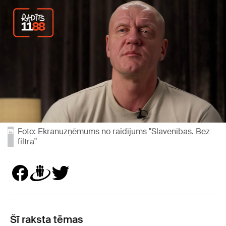
Foto: Ekranuzņēmums no raidījums "Slavenības. Bez
filtra"
Šī raksta tēmas