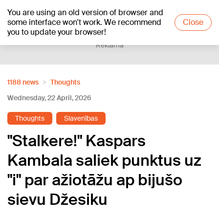
You are using an old version of browser and
+24
°C
some interface won't work. We recommend
Close
you to update your browser!
Reklāma
1188 news
Thoughts
Wednesday, 22 April, 2026
Thoughts
Slavenības
"Stalkere!" Kaspars
Kambala saliek punktus uz
"i" par ažiotāžu ap bijušo
sievu Džesiku