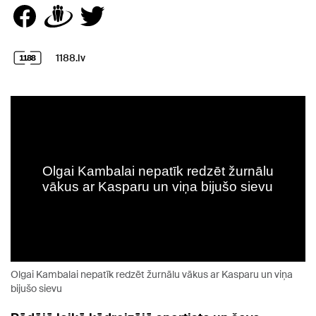
1188.lv
Olgai Kambalai nepatīk redzēt žurnālu vākus ar Kasparu un viņa
bijušo sievu