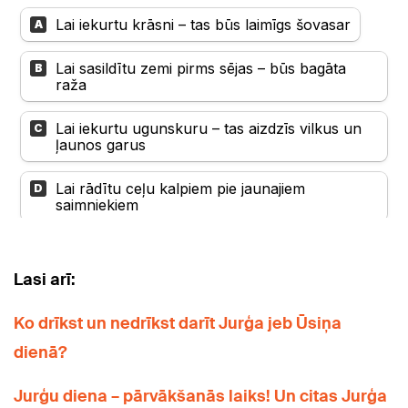
Lasi arī:
Ko drīkst un nedrīkst darīt Jurģa jeb Ūsiņa
dienā?
Jurģu diena – pārvākšanās laiks! Un citas Jurģa