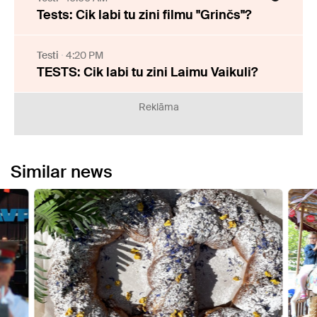
Tests: Cik labi tu zini filmu "Grinčs"?
Testi
4:20 PM
TESTS: Cik labi tu zini Laimu Vaikuli?
Reklāma
Similar news