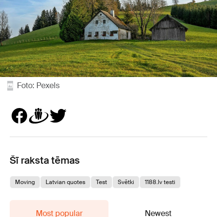
Foto: Pexels
Šī raksta tēmas
Moving
Latvian quotes
Test
Svētki
1188.lv testi
Most popular
Newest