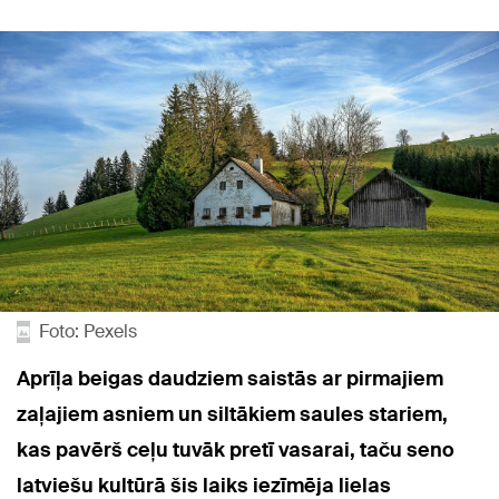
Foto: Pexels
Aprīļa beigas daudziem saistās ar pirmajiem
zaļajiem asniem un siltākiem saules stariem,
kas pavērš ceļu tuvāk pretī vasarai, taču seno
latviešu kultūrā šis laiks iezīmēja lielas