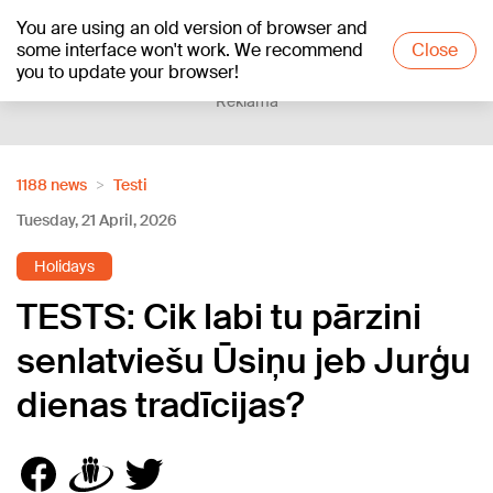
You are using an old version of browser and
+19
°C
some interface won't work. We recommend
Close
you to update your browser!
Reklāma
1188 news
Testi
Tuesday, 21 April, 2026
Holidays
TESTS: Cik labi tu pārzini
senlatviešu Ūsiņu jeb Jurģu
dienas tradīcijas?