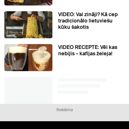
VIDEO: Vai zināji? Kā cep
tradicionālo lietuviešu
kūku šakotis
VIDEO RECEPTE: Vēl kas
nebijis – kafijas želeja!
Reklāma