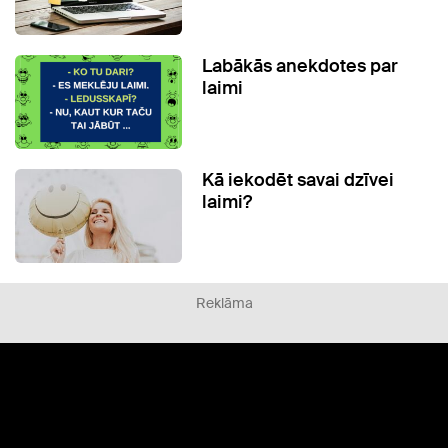
Labākās anekdotes par
laimi
Kā iekodēt savai dzīvei
laimi?
Reklāma