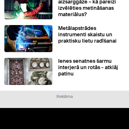
aizsarggāze – kā pareizi
izvēlēties metināšanas
materiālus?
Metālapstrādes
instrumenti skaistu un
praktisku lietu radīšanai
Ienes senatnes šarmu
interjerā un rotās - atklāj
patinu
Reklāma