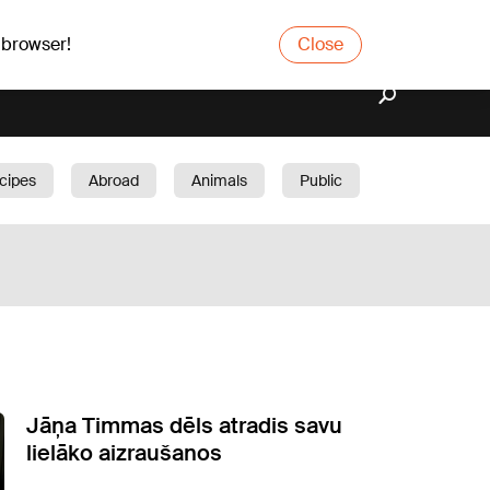
 browser!
Close
cipes
Abroad
Animals
Public
arden
Jāņa Timmas dēls atradis savu
lielāko aizraušanos