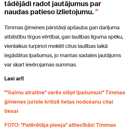
tādējādi radot jautājumus par
naudas patieso izlietojumu.
Timmas ģimenes pārstāvji apšauba gan darījuma
atbilstību tirgus vērtībai, gan laulības līguma spēku,
vienlaikus turpinot meklēt citus laulības laikā
iegādātus īpašumus, jo mantas sadales jautājums
var skart ievērojamas summas.
Lasi arī!
""Salmu atraitne" varēs slēpt īpašumus!" Timmas
ģimenes juriste kritizē lietas nodošanu citai
tiesai
FOTO: "Patērētāja pieeja" attiecībās! Timmas