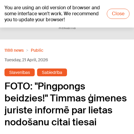
You are using an old version of browser and
+17
°C
some interface won't work. We recommend
Close
you to update your browser!
Reklāma
1188 news
Public
Tuesday, 21 April, 2026
Slavenības
Sabiedrība
FOTO: "Pingpongs
beidzies!" Timmas ģimenes
juriste informē par lietas
nodošanu citai tiesai