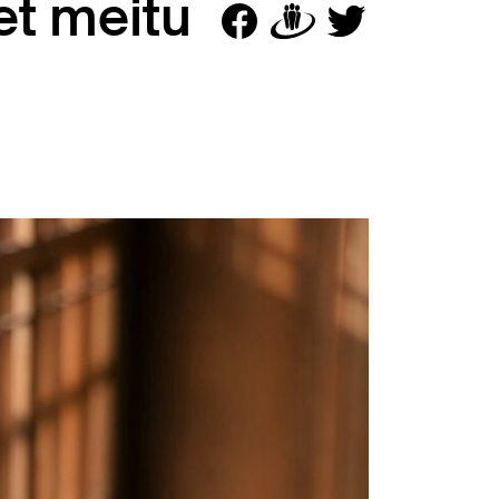
et meitu