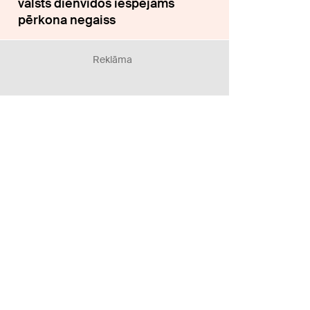
valsts dienvidos iespējams
pērkona negaiss
Reklāma