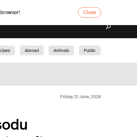
 browser!
Close
cipes
Abroad
Animals
Public
arden
Friday, 12 June, 2026
sodu