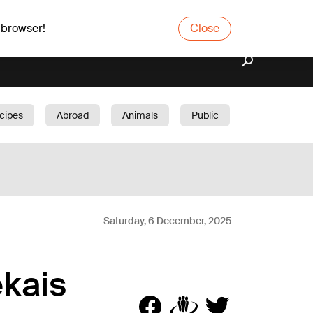
 browser!
Close
cipes
Abroad
Animals
Public
arden
Saturday, 6 December, 2025
ekais