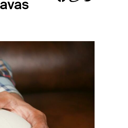
tavas