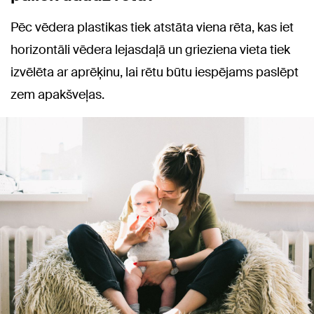
Pēc vēdera plastikas tiek atstāta viena rēta, kas iet
horizontāli vēdera lejasdaļā un grieziena vieta tiek
izvēlēta ar aprēķinu, lai rētu būtu iespējams paslēpt
zem apakšveļas.