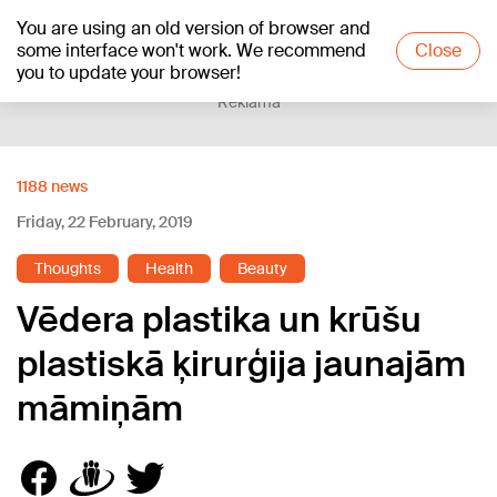
You are using an old version of browser and
+21
°C
some interface won't work. We recommend
Close
you to update your browser!
Reklāma
1188 news
Friday, 22 February, 2019
Thoughts
Health
Beauty
Vēdera plastika un krūšu
plastiskā ķirurģija jaunajām
māmiņām