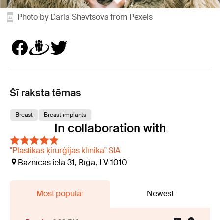
Photo by Daria Shevtsova from Pexels
Šī raksta tēmas
Breast
Breast implants
In collaboration with
"Plastikas ķirurģijas klīnika" SIA
Baznīcas iela 31, Rīga, LV-1010
Most popular
Newest