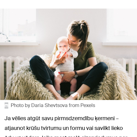
Photo by Daria Shevtsova from Pexels
Ja vēlies atgūt savu pirmsdzemdību ķermeni –
atjaunot krūšu tvirtumu un formu vai savilkt lieko