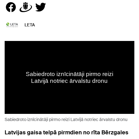
LETA
Sabiedroto iznīcinātāji pirmo reizi Latvijā notriec ārvalstu dronu
Latvijas gaisa telpā pirmdien no rīta Bērzgales