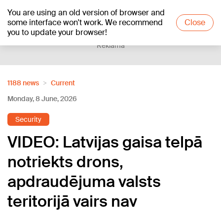
You are using an old version of browser and
+21
°C
some interface won't work. We recommend
Close
you to update your browser!
Reklāma
1188 news
Current
Monday, 8 June, 2026
Security
VIDEO: Latvijas gaisa telpā
notriekts drons,
apdraudējuma valsts
teritorijā vairs nav