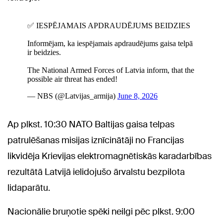
Ap plkst. 10:30 NATO Baltijas gaisa telpas
patrulēšanas misijas iznīcinātāji no Francijas
likvidēja Krievijas elektromagnētiskās karadarbības
rezultātā Latvijā ielidojušo ārvalstu bezpilota
lidaparātu.
Nacionālie bruņotie spēki neilgi pēc plkst. 9:00