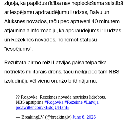
ziņoja, ka papildus rīcība nav nepieciešama saistībā
ar iespējamu apdraudējumu Ludzas, Balvu un
Alūksnes novados, taču pēc aptuveni 40 minūtēm
atjaunināja informāciju, ka apdraudējums ir Ludzas
un Rēzeknes novados, noņemot statusu
"iespējams".
Rezultātā pirmo reizi Latvijas gaisa telpā tika
notriekts militārais drons, taču neilgi pēc tam NBS
izsludināja vēl vienu oranžo brīdinājumu.