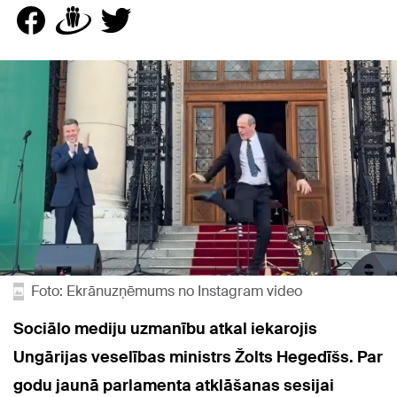
Foto: Ekrānuzņēmums no Instagram video
Sociālo mediju uzmanību atkal iekarojis
Ungārijas veselības ministrs Žolts Hegedīšs. Par
godu jaunā parlamenta atklāšanas sesijai