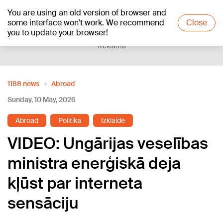
You are using an old version of browser and
+21
°C
some interface won't work. We recommend
Close
you to update your browser!
Reklāma
1188 news
Abroad
Sunday, 10 May, 2026
Abroad
Politika
Izklaide
VIDEO: Ungārijas veselības
ministra enerģiskā deja
kļūst par interneta
sensāciju