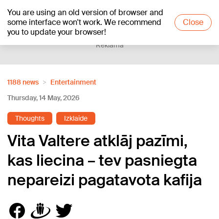
You are using an old version of browser and
+21
°C
some interface won't work. We recommend
Close
you to update your browser!
Reklāma
1188 news
Entertainment
Thursday, 14 May, 2026
Thoughts
Izklaide
Vita Valtere atklāj pazīmi,
kas liecina – tev pasniegta
nepareizi pagatavota kafija