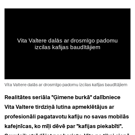
Vita Valtere dalās ar drosmīgo padomu izcilas kafijas baudītājiem
Realitātes seriāla "Ģimene burkā" dalībniece
Vita Valtere tirdziņā lutina apmeklētājus ar
profesionāli pagatavotu kafiju no savas mobilās
kafejnīcas, ko mīļi dēvē par "kafijas piekabīti".