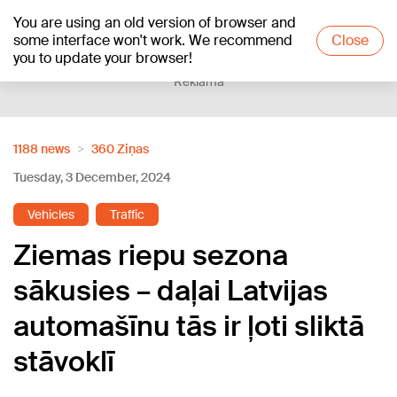
You are using an old version of browser and
+20
°C
some interface won't work. We recommend
Close
you to update your browser!
Reklāma
1188 news
360 Ziņas
Tuesday, 3 December, 2024
Vehicles
Traffic
Ziemas riepu sezona
sākusies – daļai Latvijas
automašīnu tās ir ļoti sliktā
stāvoklī