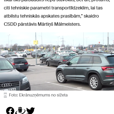
citi tehniskie parametri transportlīdzeklim, lai tas
atbilstu tehniskās apskates prasībām,” skaidro
CSDD pārstāvis Mārtiņš Mālmeisters.
Foto: Ekrānuzņēmums no sižeta