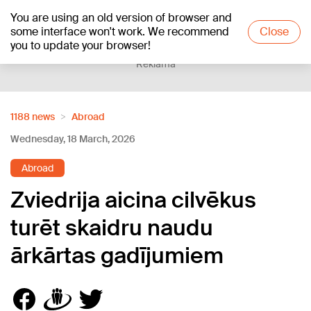
You are using an old version of browser and
+17
°C
some interface won't work. We recommend
Close
you to update your browser!
Reklāma
1188 news
Abroad
Wednesday, 18 March, 2026
Abroad
Zviedrija aicina cilvēkus
turēt skaidru naudu
ārkārtas gadījumiem