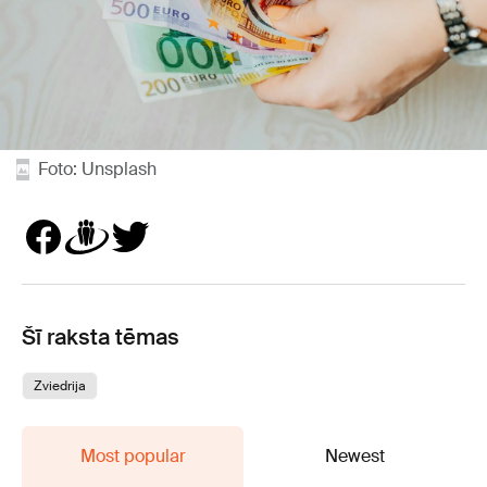
Foto: Unsplash
Šī raksta tēmas
Zviedrija
Most popular
Newest