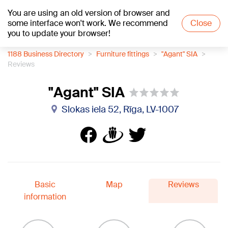
You are using an old version of browser and
+17
°C
some interface won't work. We recommend
Close
you to update your browser!
1188 Business Directory
Furniture fittings
"Agant" SIA
Reviews
"Agant" SIA
Slokas iela 52, Rīga, LV-1007
Basic
Map
Reviews
information