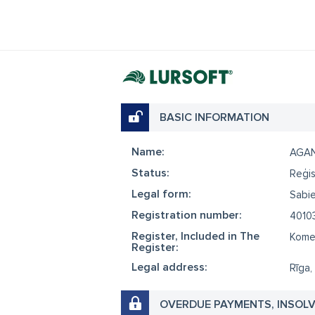
BASIC INFORMATION
Name:
AGA
Status:
Reģis
Legal form:
Sabie
Registration number:
4010
Register, Included in The
Komer
Register:
Legal address:
Rīga,
OVERDUE PAYMENTS, INSOL