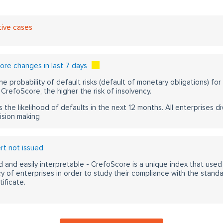
tive cases
re changes in last 7 days
he probability of default risks (default of monetary obligations) for
CrefoScore, the higher the risk of insolvency.
s the likelihood of defaults in the next 12 months. All enterprises div
ision making
t not issued
 and easily interpretable - CrefoScore is a unique index that used
y of enterprises in order to study their compliance with the stand
ificate.