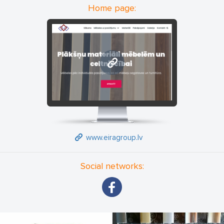
Home page:
www.eiragroup.lv
www.eiragroup.lv
Social networks: