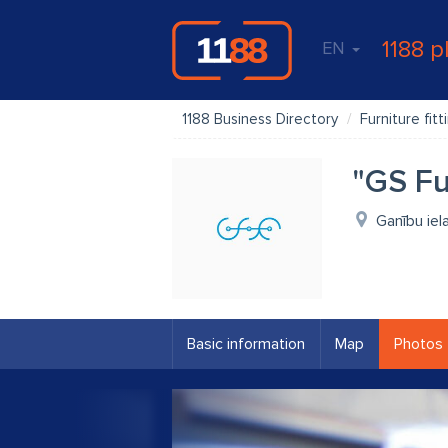
1188 p
EN
1188 Business Directory
Furniture fitt
"GS Fu
Ganību iel
Basic information
Map
Photos