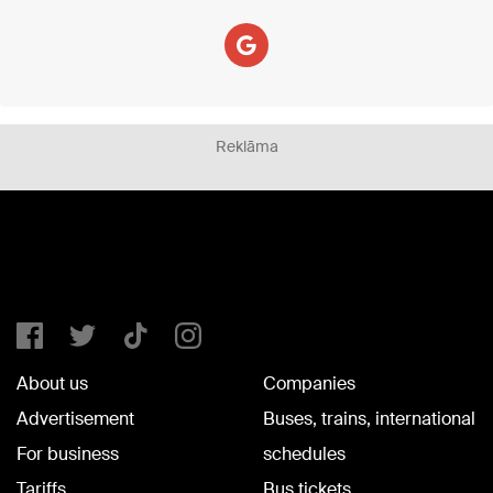
Reklāma
About us
Companies
Advertisement
Buses, trains, international
For business
schedules
Tariffs
Bus tickets