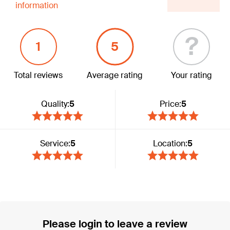
information
?
1
5
Total reviews
Average rating
Your rating
Quality:
5
Price:
5
Service:
5
Location:
5
Please login to leave a review