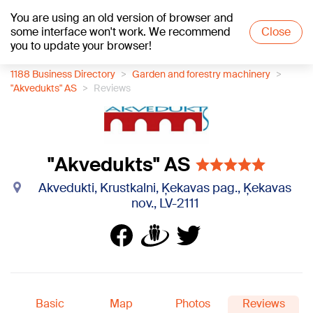
You are using an old version of browser and
+18
°C
some interface won't work. We recommend
Close
you to update your browser!
1188 Business Directory
Garden and forestry machinery
"Akvedukts" AS
Reviews
"Akvedukts" AS
Akvedukti, Krustkalni, Ķekavas pag., Ķekavas
nov., LV-2111
Basic
Map
Photos
Reviews