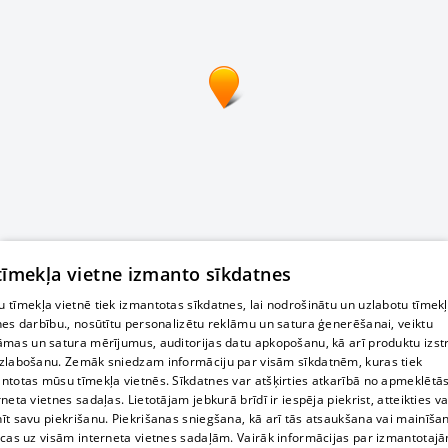
 tīmekļa vietne izmanto sīkdatnes
 tīmekļa vietnē tiek izmantotas sīkdatnes, lai nodrošinātu un uzlabotu tīmek
nes darbību., nosūtītu personalizētu reklāmu un satura ģenerēšanai, veiktu
āmas un satura mērījumus, auditorijas datu apkopošanu, kā arī produktu izst
zlabošanu. Zemāk sniedzam informāciju par visām sīkdatnēm, kuras tiek
ntotas mūsu tīmekļa vietnēs. Sīkdatnes var atšķirties atkarībā no apmeklētā
rneta vietnes sadaļas. Lietotājam jebkurā brīdī ir iespēja piekrist, atteikties va
īt savu piekrišanu. Piekrišanas sniegšana, kā arī tās atsaukšana vai mainīša
ecas uz visām interneta vietnes sadaļām. Vairāk informācijas par izmantotaj