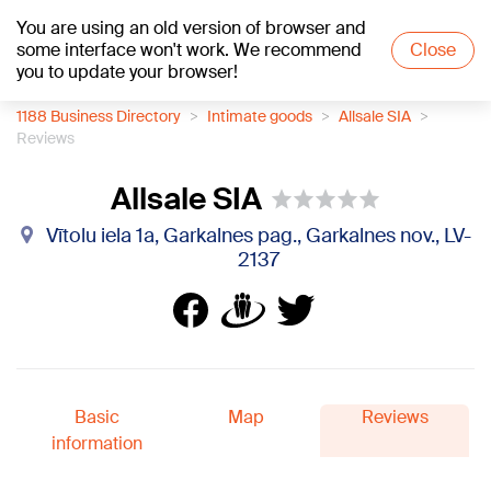
You are using an old version of browser and
+18
°C
some interface won't work. We recommend
Close
you to update your browser!
1188 Business Directory
Intimate goods
Allsale SIA
Reviews
Allsale SIA
Vītolu iela 1a, Garkalnes pag., Garkalnes nov., LV-
2137
Basic
Map
Reviews
information