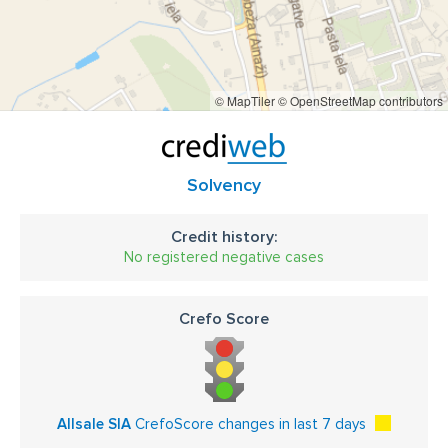
© MapTiler
© OpenStreetMap contributors
Solvency
Credit history:
No registered negative cases
Crefo Score
Allsale SIA
CrefoScore changes in last 7 days