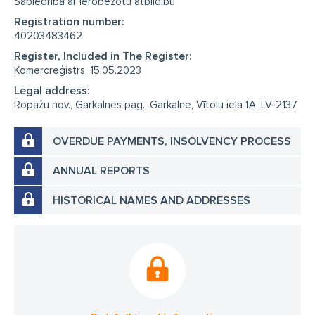
Sabiedrība ar ierobežotu atbildību
Registration number:
40203483462
Register, Included in The Register:
Komercreģistrs, 15.05.2023
Legal address:
Ropažu nov., Garkalnes pag., Garkalne, Vītolu iela 1A, LV-2137
OVERDUE PAYMENTS, INSOLVENCY PROCESS
ANNUAL REPORTS
HISTORICAL NAMES AND ADDRESSES