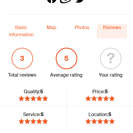
Basic
Map
Photos
Reviews
information
?
3
5
Total reviews
Average rating
Your rating
Quality:
5
Price:
5
Service:
5
Location:
5