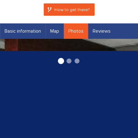
How to get there?
Basic information
Map
Photos
Reviews