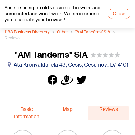
You are using an old version of browser and
+21
°C
some interface won't work. We recommend
Close
you to update your browser!
1188 Business Directory
Other
"AM Tandēms" SIA
Reviews
"AM Tandēms" SIA
Ata Kronvalda iela 43, Cēsis, Cēsu nov., LV-4101
Basic
Map
Reviews
information