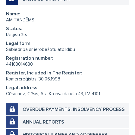
Name:
AM TANDĒMS
Status:
Reģistrēts
Legal form:
Sabiedrība ar ierobežotu atbildību
Registration number:
44103014630
Register, Included in The Register:
Komercreģistrs, 30.06.1998
Legal address:
Cēsu nov., Cēsis, Ata Kronvalda iela 43, LV-4101
OVERDUE PAYMENTS, INSOLVENCY PROCESS
ANNUAL REPORTS
HISTORICAL NAMES AND ADDRESSES