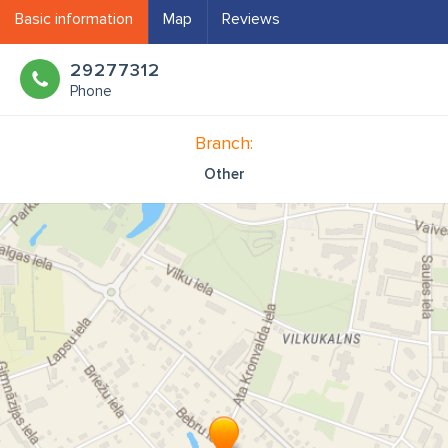
Basic information
Map
Reviews
29277312
Phone
Branch:
Other