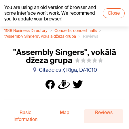
You are using an old version of browser and
+18
°C
some interface won't work. We recommend
Close
you to update your browser!
1188 Business Directory
Concerts, concert halls
"Assembly Singers", vokālā džeza grupa
Reviews
"Assembly Singers", vokālā
džeza grupa
Citadeles 7, Rīga, LV-1010
Basic
Map
Reviews
information