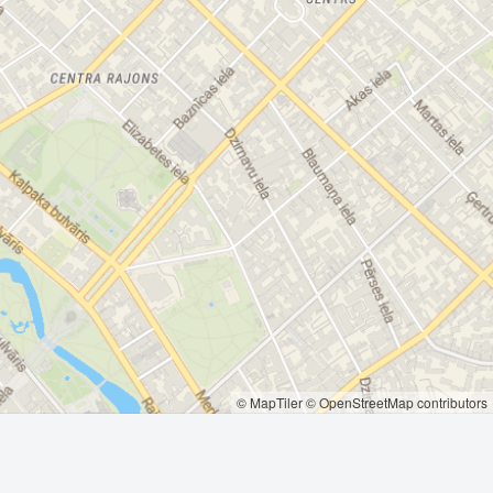
© MapTiler
© OpenStreetMap contributors