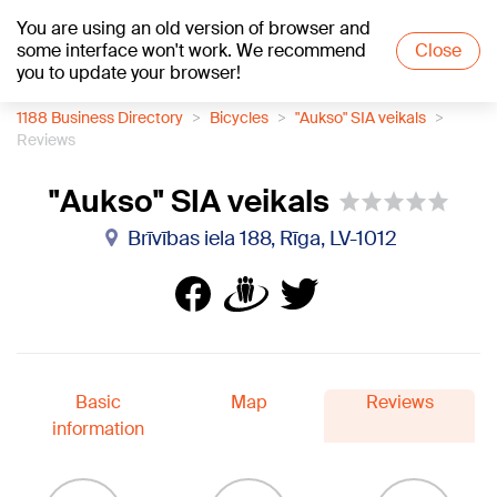
You are using an old version of browser and
+20
°C
some interface won't work. We recommend
Close
you to update your browser!
1188 Business Directory
Bicycles
"Aukso" SIA veikals
Reviews
"Aukso" SIA veikals
Brīvības iela 188, Rīga, LV-1012
Basic
Map
Reviews
information