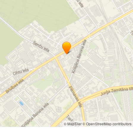
© MapTiler
© OpenStreetMap contributors