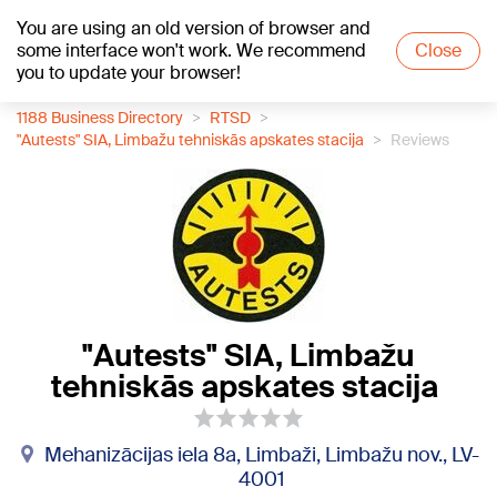
You are using an old version of browser and
+16
°C
some interface won't work. We recommend
Close
you to update your browser!
1188 Business Directory
RTSD
"Autests" SIA, Limbažu tehniskās apskates stacija
Reviews
"Autests" SIA, Limbažu
tehniskās apskates stacija
Mehanizācijas iela 8a, Limbaži, Limbažu nov., LV-
4001