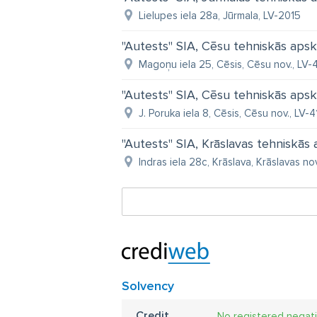
Lielupes iela 28a, Jūrmala, LV-2015
"Autests" SIA, Cēsu tehniskās apskat
Magoņu iela 25, Cēsis, Cēsu nov., LV-
"Autests" SIA, Cēsu tehniskās apskat
J. Poruka iela 8, Cēsis, Cēsu nov., LV-4
"Autests" SIA, Krāslavas tehniskās 
Indras iela 28c, Krāslava, Krāslavas no
Solvency
Credit
No registered negat