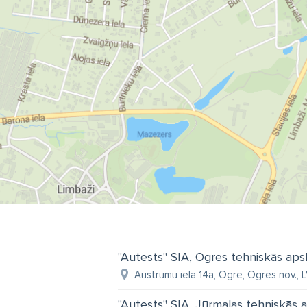
"Autests" SIA, Ogres tehniskās apsk
Austrumu iela 14a, Ogre, Ogres nov., 
"Autests" SIA, Jūrmalas tehniskās a