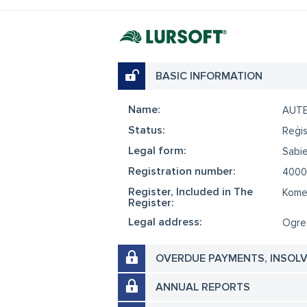
BASIC INFORMATION
Name:
AUT
Status:
Reģis
Legal form:
Sabie
Registration number:
4000
Register, Included in The
Komer
Register:
Legal address:
Ogres
OVERDUE PAYMENTS, INSOL
ANNUAL REPORTS