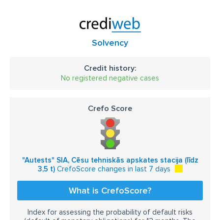
Solvency
Credit history:
No registered negative cases
Crefo Score
"Autests" SIA, Cēsu tehniskās apskates stacija (līdz
3,5 t)
CrefoScore changes in last 7 days
What is CrefoScore?
Index for assessing the probability of default risks