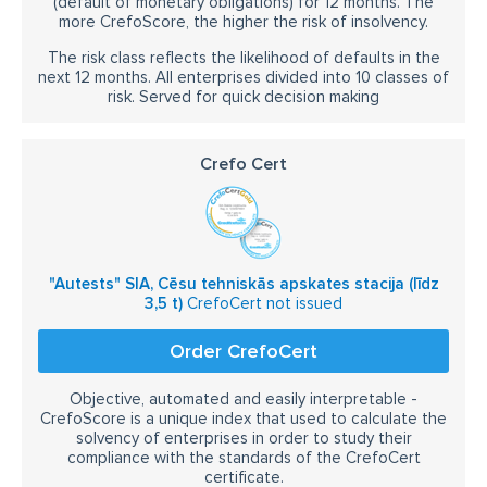
(default of monetary obligations) for 12 months. The
more CrefoScore, the higher the risk of insolvency.
The risk class reflects the likelihood of defaults in the
next 12 months. All enterprises divided into 10 classes of
risk. Served for quick decision making
Crefo Cert
"Autests" SIA, Cēsu tehniskās apskates stacija (līdz
3,5 t)
CrefoCert not issued
Order CrefoCert
Objective, automated and easily interpretable -
CrefoScore is a unique index that used to calculate the
solvency of enterprises in order to study their
compliance with the standards of the CrefoCert
certificate.