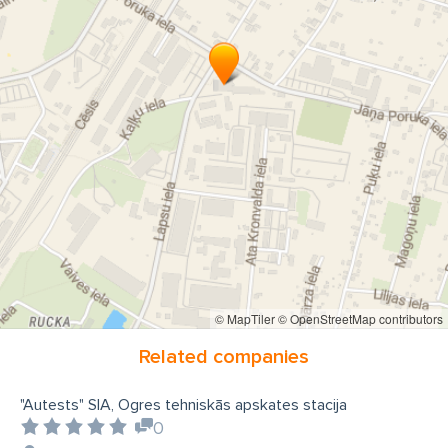
© MapTiler
© OpenStreetMap contributors
Related companies
"Autests" SIA, Ogres tehniskās apskates stacija
0