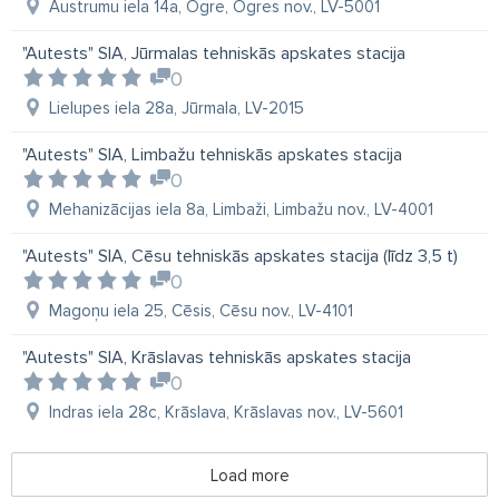
Austrumu iela 14a, Ogre, Ogres nov., LV-5001
"Autests" SIA, Jūrmalas tehniskās apskates stacija
0
Lielupes iela 28a, Jūrmala, LV-2015
"Autests" SIA, Limbažu tehniskās apskates stacija
0
Mehanizācijas iela 8a, Limbaži, Limbažu nov., LV-4001
"Autests" SIA, Cēsu tehniskās apskates stacija (līdz 3,5 t)
0
Magoņu iela 25, Cēsis, Cēsu nov., LV-4101
"Autests" SIA, Krāslavas tehniskās apskates stacija
0
Indras iela 28c, Krāslava, Krāslavas nov., LV-5601
Load more