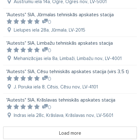
Austrumu iela 14a, Ogre, Ogres nov., LV-5001
"Autests" SIA, Jūrmalas tehniskās apskates stacija
0
Lielupes iela 28a, Jūrmala, LV-2015
"Autests" SIA, Limbažu tehniskās apskates stacija
0
Mehanizācijas iela 8a, Limbaži, Limbažu nov., LV-4001
"Autests" SIA, Cēsu tehniskās apskates stacija (virs 3,5 t)
0
J. Poruka iela 8, Cēsis, Cēsu nov., LV-4101
"Autests" SIA, Krāslavas tehniskās apskates stacija
0
Indras iela 28c, Krāslava, Krāslavas nov., LV-5601
Load more