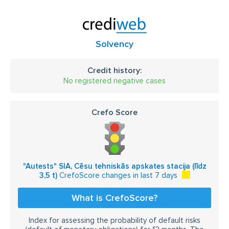
Solvency
Credit history:
No registered negative cases
Crefo Score
"Autests" SIA, Cēsu tehniskās apskates stacija (līdz
3,5 t)
CrefoScore changes in last 7 days
What is CrefoScore?
Index for assessing the probability of default risks