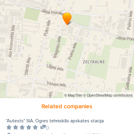
© MapTiler
© OpenStreetMap contributors
Related companies
"Autests" SIA, Ogres tehniskās apskates stacija
0