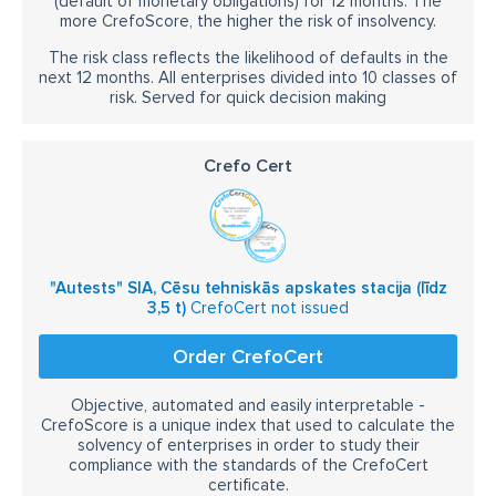
(default of monetary obligations) for 12 months. The
more CrefoScore, the higher the risk of insolvency.
The risk class reflects the likelihood of defaults in the
next 12 months. All enterprises divided into 10 classes of
risk. Served for quick decision making
Crefo Cert
"Autests" SIA, Cēsu tehniskās apskates stacija (līdz
3,5 t)
CrefoCert not issued
Order CrefoCert
Objective, automated and easily interpretable -
CrefoScore is a unique index that used to calculate the
solvency of enterprises in order to study their
compliance with the standards of the CrefoCert
certificate.