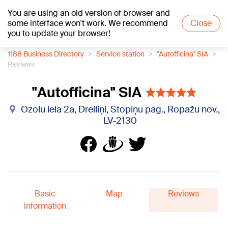
You are using an old version of browser and
+19
°C
some interface won't work. We recommend
Close
you to update your browser!
1188 Business Directory
Service station
"Autofficina" SIA
Reviews
"Autofficina" SIA
Ozolu iela 2a, Dreiliņi, Stopiņu pag., Ropažu nov.,
LV-2130
Basic
Map
Reviews
information