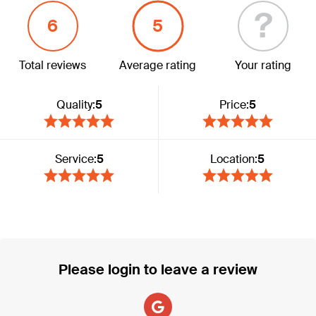
?
6
5
Total reviews
Average rating
Your rating
Quality:
5
Price:
5
Service:
5
Location:
5
Please login to leave a review