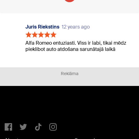
Juris Riekstins
12 years ago
Alfa Romeo entuziasti. Viss ir labi, tikai mēdz
pieklibot auto atdošana sarunātajā laikā
Reklāma